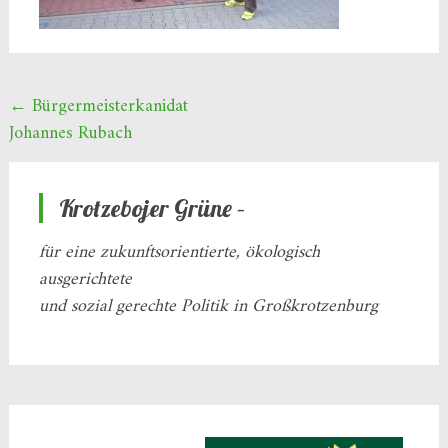
Beitragsnavigation
←
Bürgermeisterkanidat
Johannes Rubach
Krotzebojer Grüne –
für eine zukunftsorientierte, ökologisch
ausgerichtete
und sozial gerechte Politik in Großkrotzenburg