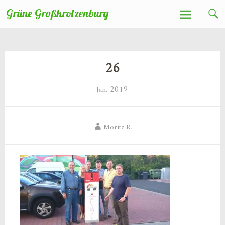
Zum
Grüne Großkrotzenburg
Inhalt
springen
26
2019
Jan.
Moritz R.