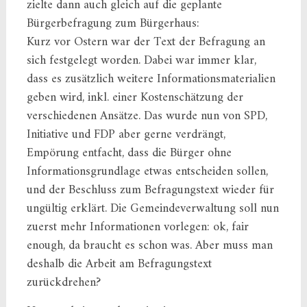
zielte dann auch gleich auf die geplante
Bürgerbefragung zum Bürgerhaus:
Kurz vor Ostern war der Text der Befragung an
sich festgelegt worden. Dabei war immer klar,
dass es zusätzlich weitere Informationsmaterialien
geben wird, inkl. einer Kostenschätzung der
verschiedenen Ansätze. Das wurde nun von SPD,
Initiative und FDP aber gerne verdrängt,
Empörung entfacht, dass die Bürger ohne
Informationsgrundlage etwas entscheiden sollen,
und der Beschluss zum Befragungstext wieder für
ungültig erklärt. Die Gemeindeverwaltung soll nun
zuerst mehr Informationen vorlegen: ok, fair
enough, da braucht es schon was. Aber muss man
deshalb die Arbeit am Befragungstext
zurückdrehen?