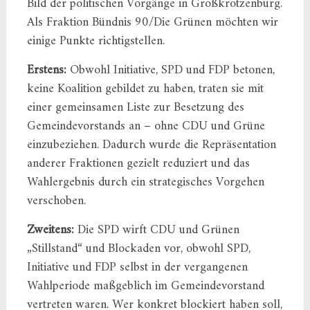
Bild der politischen Vorgänge in Großkrotzenburg.
Als Fraktion Bündnis 90/Die Grünen möchten wir
einige Punkte richtigstellen.
Erstens:
Obwohl Initiative, SPD und FDP betonen,
keine Koalition gebildet zu haben, traten sie mit
einer gemeinsamen Liste zur Besetzung des
Gemeindevorstands an – ohne CDU und Grüne
einzubeziehen. Dadurch wurde die Repräsentation
anderer Fraktionen gezielt reduziert und das
Wahlergebnis durch ein strategisches Vorgehen
verschoben.
Zweitens:
Die SPD wirft CDU und Grünen
„Stillstand“ und Blockaden vor, obwohl SPD,
Initiative und FDP selbst in der vergangenen
Wahlperiode maßgeblich im Gemeindevorstand
vertreten waren. Wer konkret blockiert haben soll,