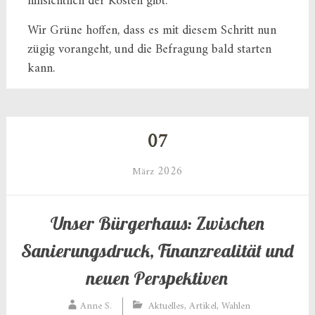
hinsichtlich der Kosten gibt.
Wir Grüne hoffen, dass es mit diesem Schritt nun
zügig vorangeht, und die Befragung bald starten
kann.
07
2026
März
Unser Bürgerhaus: Zwischen
Sanierungsdruck, Finanzrealität und
neuen Perspektiven
Anne S.
Aktuelles
,
Artikel
,
Wahlen