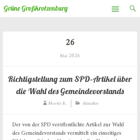
Zum
Grüne Großkrotzenburg
Inhalt
springen
26
2026
Mai
Richtigstellung zum SPD‑Artikel über
die Wahl des Gemeindevorstands
Moritz R.
Aktuelles
Der von der SPD veröffentlichte Artikel zur Wahl
des Gemeindevorstands vermittelt ein einseitiges