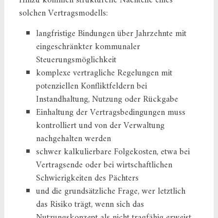
Hinzu kommen strukturelle Nachteile eines
solchen Vertragsmodells:
langfristige Bindungen über Jahrzehnte mit
eingeschränkter kommunaler
Steuerungsmöglichkeit
komplexe vertragliche Regelungen mit
potenziellen Konfliktfeldern bei
Instandhaltung, Nutzung oder Rückgabe
Einhaltung der Vertragsbedingungen muss
kontrolliert und von der Verwaltung
nachgehalten werden
schwer kalkulierbare Folgekosten, etwa bei
Vertragsende oder bei wirtschaftlichen
Schwierigkeiten des Pächters
und die grundsätzliche Frage, wer letztlich
das Risiko trägt, wenn sich das
Nutzungskonzept als nicht tragfähig erweist