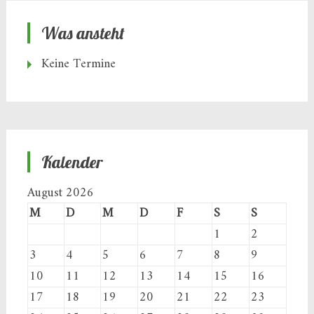
Was ansteht
Keine Termine
Kalender
August 2026
M
D
M
D
F
S
S
1
2
3
4
5
6
7
8
9
10
11
12
13
14
15
16
17
18
19
20
21
22
23