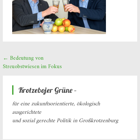
Beitragsnavigation
←
Bedeutung von
Streuobstwiesen im Fokus
Krotzebojer Grüne –
für eine zukunftsorientierte, ökologisch
ausgerichtete
und sozial gerechte Politik in Großkrotzenburg