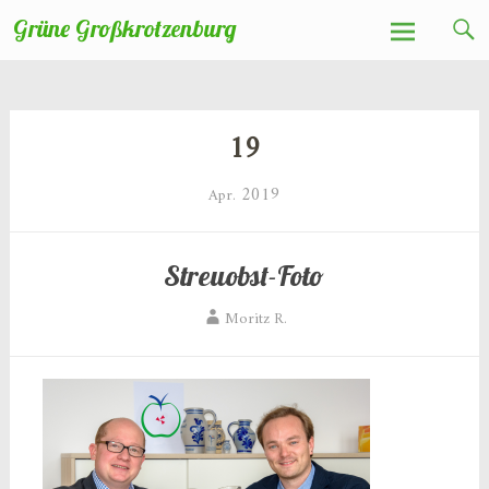
Zum
Grüne Großkrotzenburg
Inhalt
springen
19
2019
Apr.
Streuobst-Foto
Moritz R.