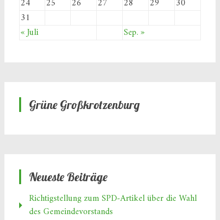
24
25
26
27
28
29
30
31
« Juli
Sep. »
Grüne Großkrotzenburg
Neueste Beiträge
Richtigstellung zum SPD‑Artikel über die Wahl
des Gemeindevorstands