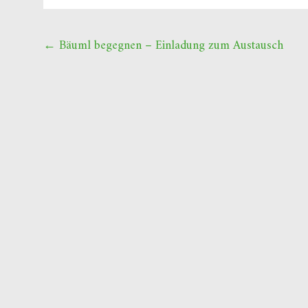
Beitragsnavigation
←
Bäuml begegnen – Einladung zum Austausch