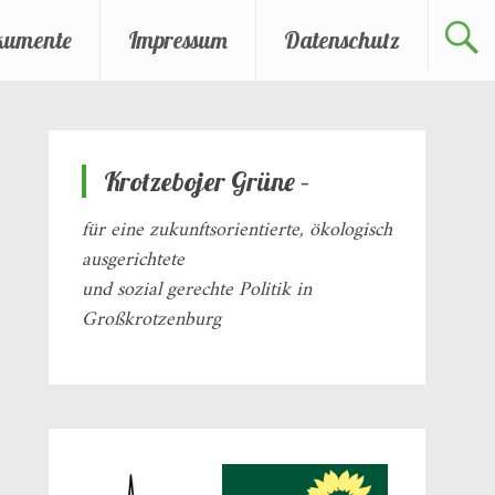
kumente
Impressum
Datenschutz
Krotzebojer Grüne –
für eine zukunftsorientierte, ökologisch
ausgerichtete
und sozial gerechte Politik in
Großkrotzenburg