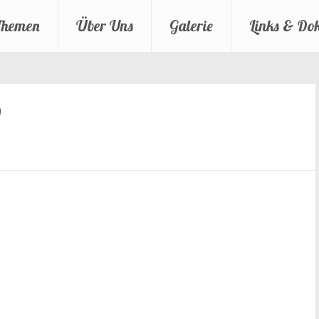
Themen
Über Uns
Galerie
Links & Do
0