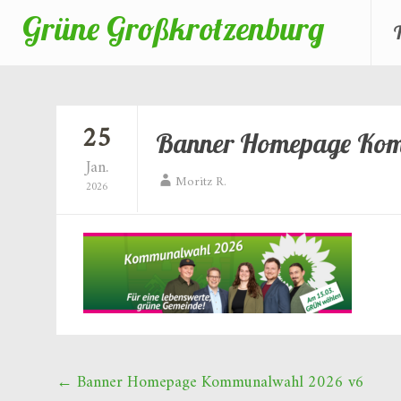
Grüne Großkrotzenburg
Zum
Inhalt
springen
25
Banner Homepage Kom
Jan.
Moritz R.
2026
Beitragsnavigation
←
Banner Homepage Kommunalwahl 2026 v6