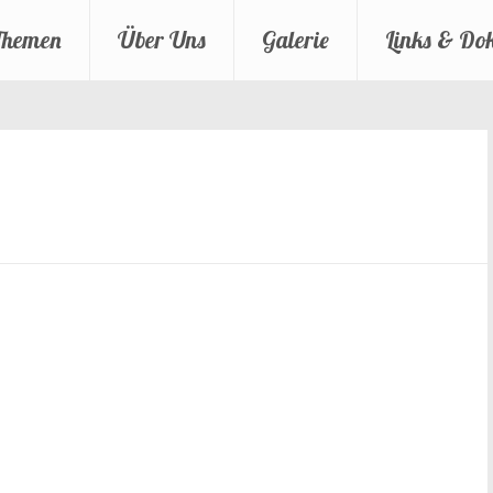
Themen
Über Uns
Galerie
Links & Do