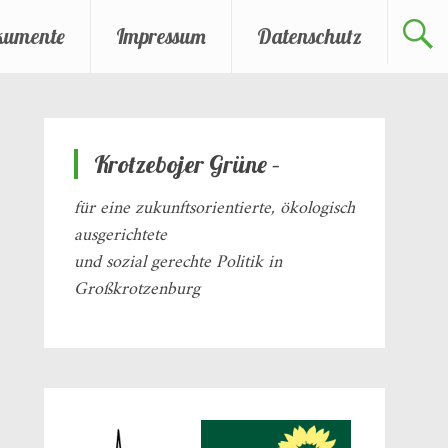
kumente
Impressum
Datenschutz
Krotzebojer Grüne –
für eine zukunftsorientierte, ökologisch
ausgerichtete
und sozial gerechte Politik in
Großkrotzenburg