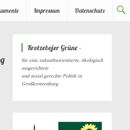
kumente
Impressum
Datenschutz
Krotzebojer Grüne –
pg
für eine zukunftsorientierte, ökologisch
ausgerichtete
und sozial gerechte Politik in
Großkrotzenburg