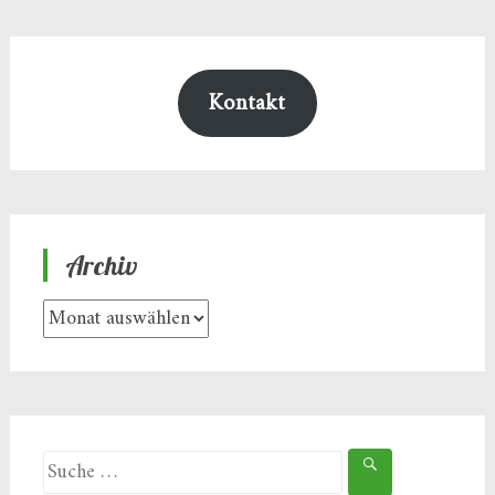
Kontakt
Archiv
Archiv
Suche
nach: