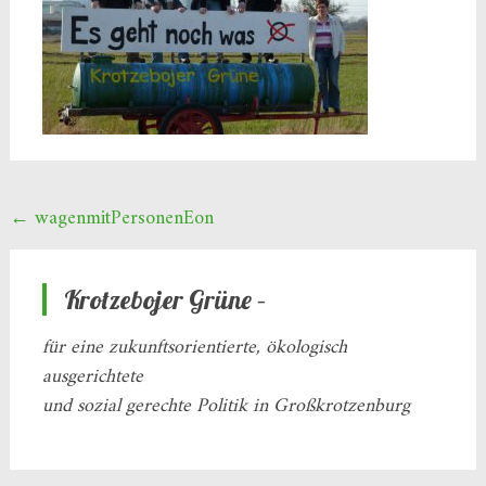
Beitragsnavigation
←
wagenmitPersonenEon
Krotzebojer Grüne –
für eine zukunftsorientierte, ökologisch
ausgerichtete
und sozial gerechte Politik in Großkrotzenburg