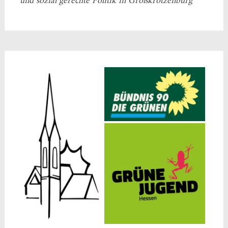
und sozial gerechte Politik in Großkrotzenburg