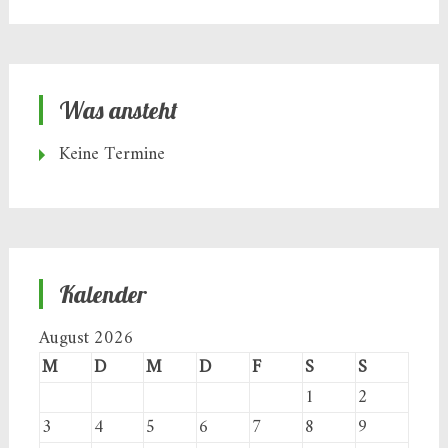
Was ansteht
Keine Termine
Kalender
August 2026
M
D
M
D
F
S
S
1
2
3
4
5
6
7
8
9