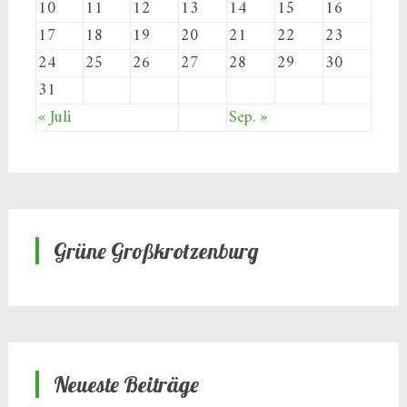
10
11
12
13
14
15
16
17
18
19
20
21
22
23
24
25
26
27
28
29
30
31
« Juli
Sep. »
Grüne Großkrotzenburg
Neueste Beiträge