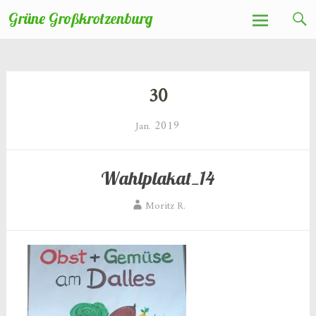
Zum
Grüne Großkrotzenburg
Inhalt
springen
30
2019
Jan.
Wahlplakat_14
Moritz R.