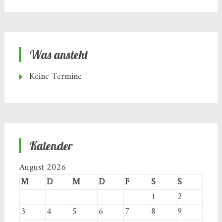
Was ansteht
Keine Termine
Kalender
August 2026
M
D
M
D
F
S
S
1
2
3
4
5
6
7
8
9