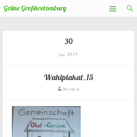
Zum
Grüne Großkrotzenburg
Inhalt
springen
30
2019
Jan.
Wahlplakat_15
Moritz R.