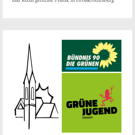
und sozial gerechte Politik in Großkrotzenburg