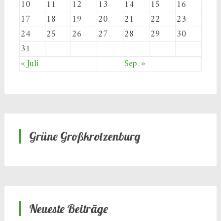
10
11
12
13
14
15
16
17
18
19
20
21
22
23
24
25
26
27
28
29
30
31
« Juli
Sep. »
Grüne Großkrotzenburg
Neueste Beiträge