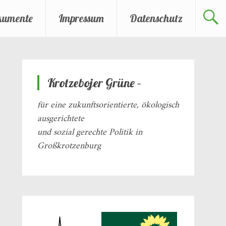
kumente
Impressum
Datenschutz
Krotzebojer Grüne –
für eine zukunftsorientierte, ökologisch
ausgerichtete
und sozial gerechte Politik in
Großkrotzenburg