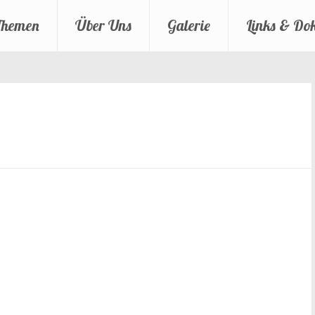
Themen
Über Uns
Galerie
Links & Do