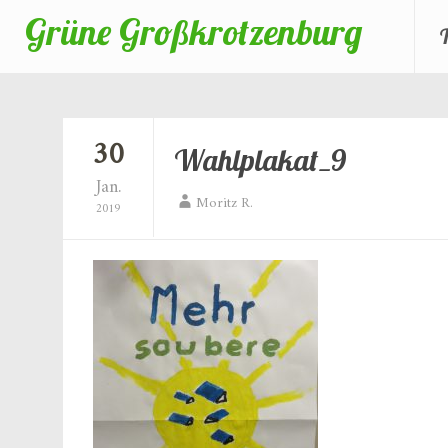
Grüne Großkrotzenburg
Zum
Inhalt
springen
30
Wahlplakat_9
Jan.
Moritz R.
2019