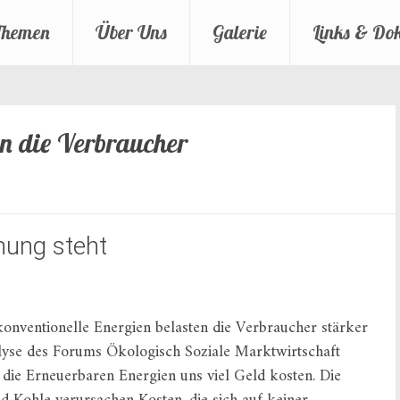
Themen
Über Uns
Galerie
Links & Do
n die Verbraucher
nung steht
konventionelle Energien belasten die Verbraucher stärker
alyse des Forums Ökologisch Soziale Marktwirtschaft
die Erneuerbaren Energien uns viel Geld kosten. Die