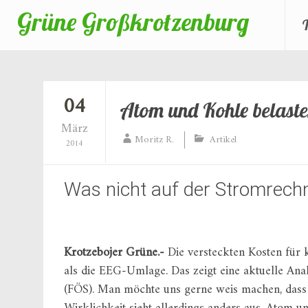
Grüne Großkrotzenburg
Zum
Inhalt
springen
04
Atom und Kohle belaste
März
Moritz R.
Artikel
2014
Was nicht auf der Stromrech
Krotzebojer Grüne.-
Die versteckten Kosten für 
als die EEG-Umlage. Das zeigt eine aktuelle An
(FÖS). Man möchte uns gerne weis machen, dass 