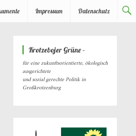
kumente
Impressum
Datenschutz
Krotzebojer Grüne –
für eine zukunftsorientierte, ökologisch
ausgerichtete
und sozial gerechte Politik in
Großkrotzenburg