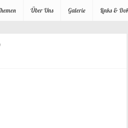
Themen
Über Uns
Galerie
Links & Do
0