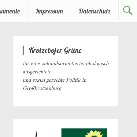
kumente
Impressum
Datenschutz
Krotzebojer Grüne –
für eine zukunftsorientierte, ökologisch
ausgerichtete
und sozial gerechte Politik in
Großkrotzenburg