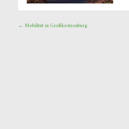
Beitragsnavigation
←
Mobilität in Großkrotzenburg