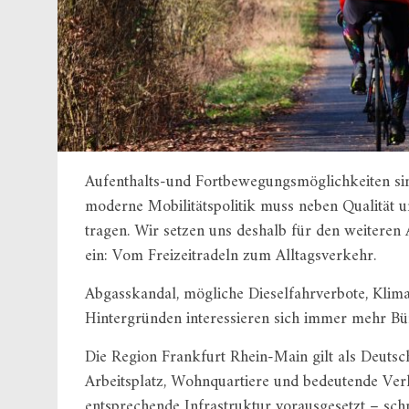
Aufenthalts-und Fortbewegungsmöglichkeiten sind
moderne Mobilitätspolitik muss neben Qualität u
tragen. Wir setzen uns deshalb für den weiter
ein: Vom Freizeitradeln zum Alltagsverkehr.
Abgasskandal, mögliche Dieselfahrverbote, Klim
Hintergründen interessieren sich immer mehr Bü
Die Region Frankfurt Rhein-Main gilt als Deutsc
Arbeitsplatz, Wohnquartiere und bedeutende Ver
entsprechende Infrastruktur vorausgesetzt – sch