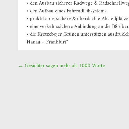
• den Ausbau sicherer Radwege & Radschnellwe
• den Aufbau eines Fahrradleihsystems
• praktikable, sichere & überdachte Abstellplät
• eine verkehrssichere Anbindung an die B8 üb
• die Krotzebojer Grünen unterstützen ausdrück
Hanau – Frankfurt“
Beitragsnavigation
←
Gesichter sagen mehr als 1000 Worte