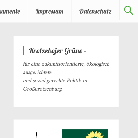
kumente
Impressum
Datenschutz
Krotzebojer Grüne –
für eine zukunftsorientierte, ökologisch
ausgerichtete
und sozial gerechte Politik in
Großkrotzenburg