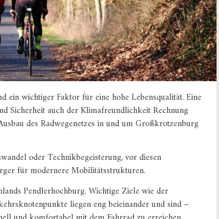
 ein wichtiger Faktor für eine hohe Lebensqualität. Eine
nd Sicherheit auch der Klimafreundlichkeit Rechnung
en Ausbau des Radwegenetzes in und um Großkrotzenburg
awandel oder Technikbegeisterung, vor diesen
rger für modernere Mobilitätsstrukturen.
hlands Pendlerhochburg. Wichtige Ziele wie der
kehrsknotenpunkte liegen eng beieinander und sind –
nell und komfortabel mit dem Fahrrad zu erreichen.