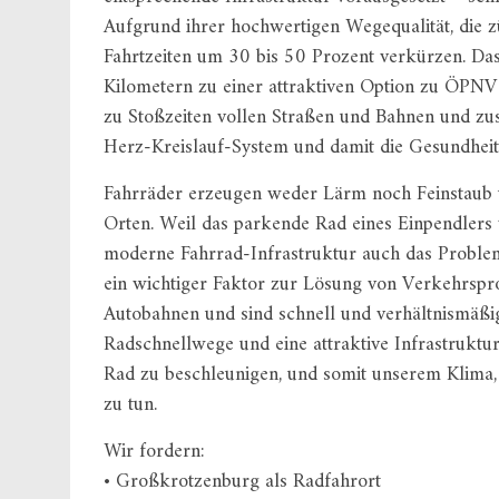
Aufgrund ihrer hochwertigen Wegequalität, die 
Fahrtzeiten um 30 bis 50 Prozent verkürzen. Da
Kilometern zu einer attraktiven Option zu ÖPNV 
zu Stoßzeiten vollen Straßen und Bahnen und zu
Herz-Kreislauf-System und damit die Gesundheit 
Fahrräder erzeugen weder Lärm noch Feinstaub
Orten. Weil das parkende Rad eines Einpendlers w
moderne Fahrrad-Infrastruktur auch das Proble
ein wichtiger Faktor zur Lösung von Verkehrspro
Autobahnen und sind schnell und verhältnismäßig
Radschnellwege und eine attraktive Infrastrukt
Rad zu beschleunigen, und somit unserem Klima
zu tun.
Wir fordern:
• Großkrotzenburg als Radfahrort