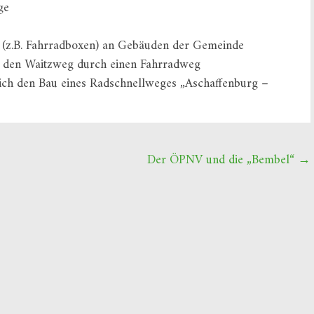
ge
ze (z.B. Fahrradboxen) an Gebäuden der Gemeinde
er den Waitzweg durch einen Fahrradweg
lich den Bau eines Radschnellweges „Aschaffenburg –
Der ÖPNV und die „Bembel“
→