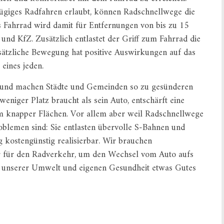
zügiges Radfahren erlaubt, können Radschnellwege die
s Fahrrad wird damit für Entfernungen von bis zu 15
und KfZ. Zusätzlich entlastet der Griff zum Fahrrad die
sätzliche Bewegung hat positive Auswirkungen auf das
eines jeden.
 und machen Städte und Gemeinden so zu gesünderen
eniger Platz braucht als sein Auto, entschärft eine
m knapper Flächen. Vor allem aber weil Radschnellwege
blemen sind: Sie entlasten übervolle S-Bahnen und
 kostengünstig realisierbar. Wir brauchen
ur für den Radverkehr, um den Wechsel vom Auto aufs
, unserer Umwelt und eigenen Gesundheit etwas Gutes