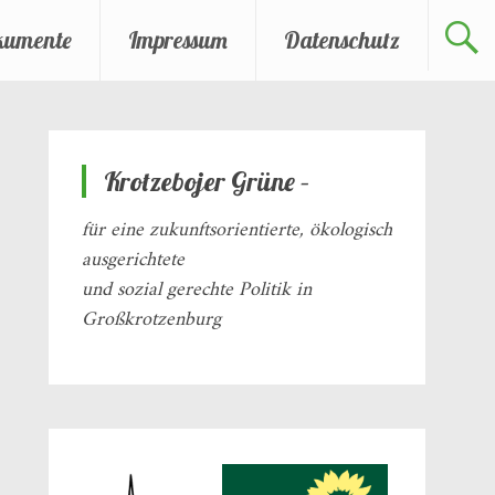
kumente
Impressum
Datenschutz
Krotzebojer Grüne –
für eine zukunftsorientierte, ökologisch
ausgerichtete
und sozial gerechte Politik in
Großkrotzenburg