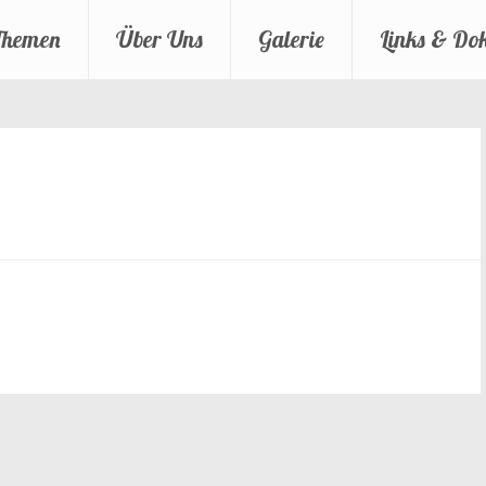
Themen
Über Uns
Galerie
Links & Do