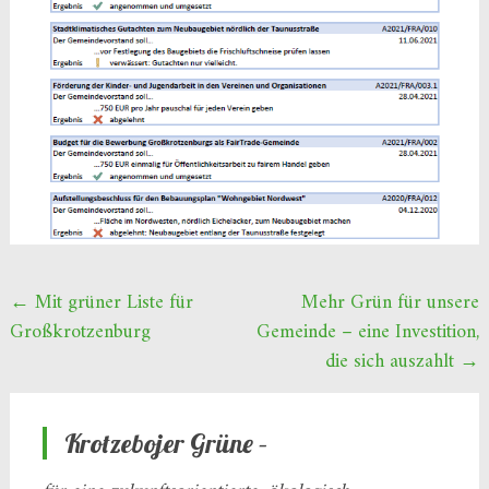
Beitragsnavigation
←
Mit grüner Liste für
Mehr Grün für unsere
Großkrotzenburg
Gemeinde – eine Investition,
die sich auszahlt
→
Krotzebojer Grüne –