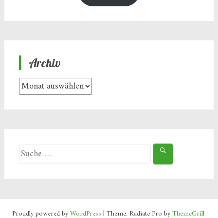
Archiv
Archiv
Suche
nach:
Proudly powered by
WordPress
| Theme: Radiate Pro by
ThemeGrill
.