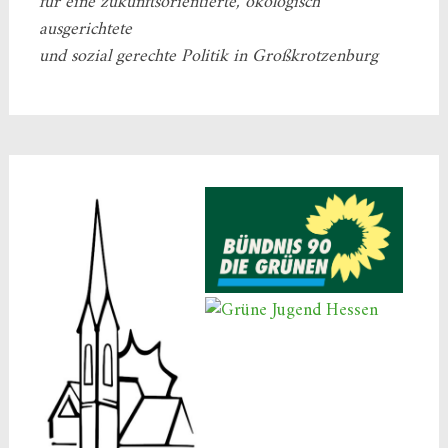
für eine zukunftsorientierte, ökologisch
ausgerichtete
und sozial gerechte Politik in Großkrotzenburg