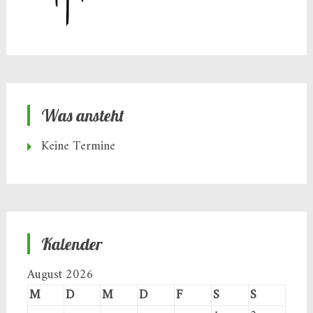
Was ansteht
Keine Termine
Kalender
August 2026
M
D
M
D
F
S
S