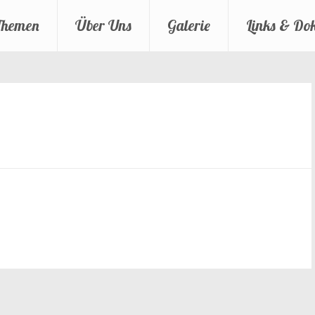
Themen
Über Uns
Galerie
Links & Do