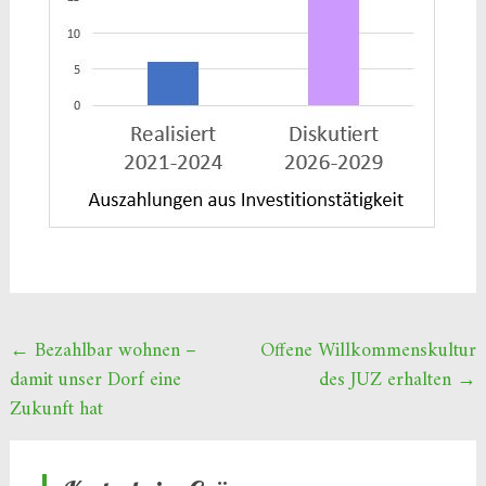
Beitragsnavigation
←
Bezahlbar wohnen –
Offene Willkommenskultur
damit unser Dorf eine
des JUZ erhalten
→
Zukunft hat