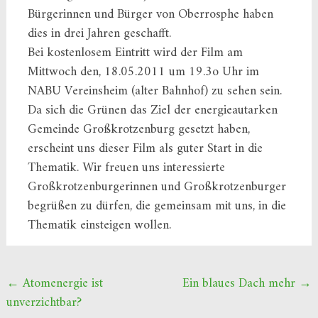
Bürgerinnen und Bürger von Oberrosphe haben
dies in drei Jahren geschafft.
Bei kostenlosem Eintritt wird der Film am
Mittwoch den, 18.05.2011 um 19.3o Uhr im
NABU Vereinsheim (alter Bahnhof) zu sehen sein.
Da sich die Grünen das Ziel der energieautarken
Gemeinde Großkrotzenburg gesetzt haben,
erscheint uns dieser Film als guter Start in die
Thematik. Wir freuen uns interessierte
Großkrotzenburgerinnen und Großkrotzenburger
begrüßen zu dürfen, die gemeinsam mit uns, in die
Thematik einsteigen wollen.
Beitragsnavigation
←
Atomenergie ist
Ein blaues Dach mehr
→
unverzichtbar?