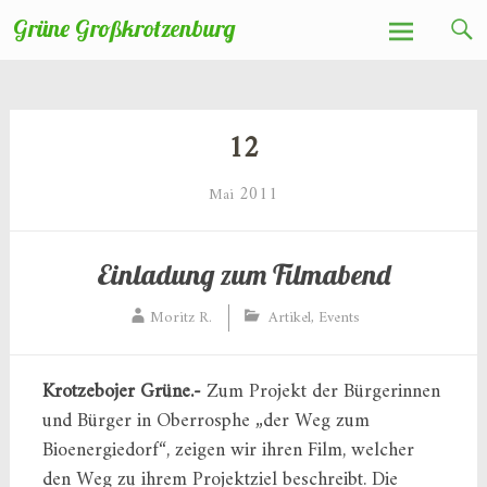
Zum
Grüne Großkrotzenburg
Inhalt
springen
12
2011
Mai
Einladung zum Filmabend
Moritz R.
Artikel
,
Events
Krotzebojer Grüne.-
Zum Projekt der Bürgerinnen
und Bürger in Oberrosphe „der Weg zum
Bioenergiedorf“, zeigen wir ihren Film, welcher
den Weg zu ihrem Projektziel beschreibt. Die