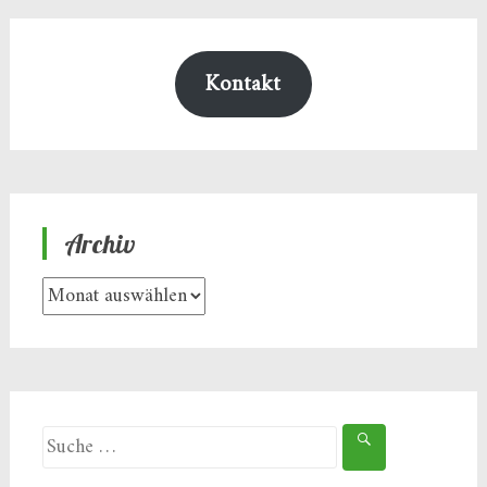
Kontakt
Archiv
Archiv
Suche
nach: