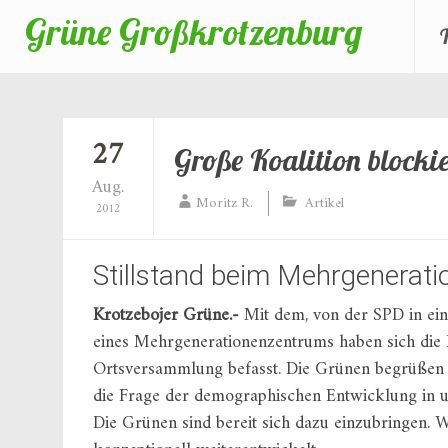
Grüne Großkrotzenburg
Zum
Inhalt
springen
27
Große Koalition blockie
Aug.
Moritz R.
Artikel
2012
Stillstand beim Mehrgenerat
Krotzebojer Grüne.-
Mit dem, von der SPD in ein
eines Mehrgenerationenzentrums haben sich die 
Ortsversammlung befasst. Die Grünen begrüßen d
die Frage der demographischen Entwicklung in
Die Grünen sind bereit sich dazu einzubringen. 