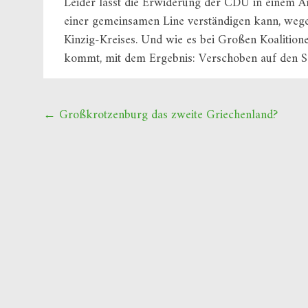
Leider lässt die Erwiderung der CDU in einem Art
einer gemeinsamen Line verständigen kann, weg
Kinzig-Kreises. Und wie es bei Großen Koalitionen
kommt, mit dem Ergebnis: Verschoben auf den S
Beitragsnavigation
←
Großkrotzenburg das zweite Griechenland?