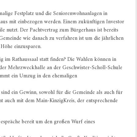
malige Festplatz und die Seniorenwohnanlagen in
aus mit einbezogen werden. Einem zukünftigen Investor
bile nutzt. Der Pachtvertrag zum Bürgerhaus ist bereits
e Gemeinde wie danach zu verfahren ist um die jährlichen
 Höhe einzusparen.
g im Rathaussaal statt finden? Die Wahlen können in
der Mehrzweckhalle an der Geschwister-Scholl-Schule
ommt ein Umzug in den ehemaligen
sind ein Gewinn, sowohl für die Gemeinde als auch für
ht auch mit dem Main-KinzigKreis, der entsprechende
Gespräche bereit um den großen Wurf eines