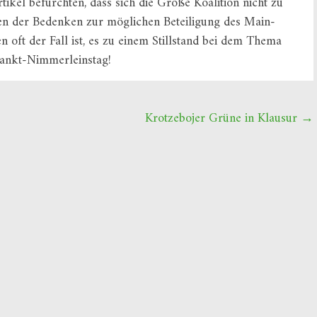
ikel befürchten, dass sich die Große Koalition nicht zu
en der Bedenken zur möglichen Beteiligung des Main-
 oft der Fall ist, es zu einem Stillstand bei dem Thema
ankt-Nimmerleinstag!
Krotzebojer Grüne in Klausur
→