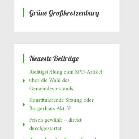
Grüne Großkrotzenburg
Neueste Beiträge
Richtigstellung zum SPD‑Artikel
über die Wahl des
Gemeindevorstands
Konstituierende Sitzung oder
Bürgerhaus Akt 3?
Frisch gewählt – direkt
durchgestartet