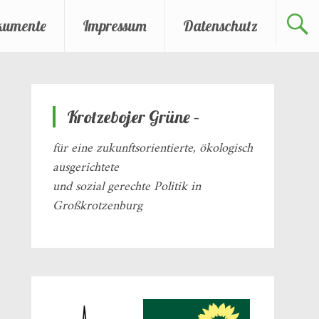
kumente
Impressum
Datenschutz
Krotzebojer Grüne –
für eine zukunftsorientierte, ökologisch
ausgerichtete
und sozial gerechte Politik in
Großkrotzenburg