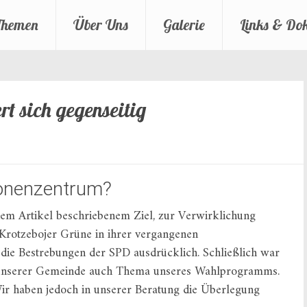
Themen
Über Uns
Galerie
Links & Do
rt sich gegenseitig
ionenzentrum?
em Artikel beschriebenem Ziel, zur Verwirklichung
Krotzebojer Grüne in ihrer vergangenen
ie Bestrebungen der SPD ausdrücklich. Schließlich war
 unserer Gemeinde auch Thema unseres Wahlprogramms.
Wir haben jedoch in unserer Beratung die Überlegung