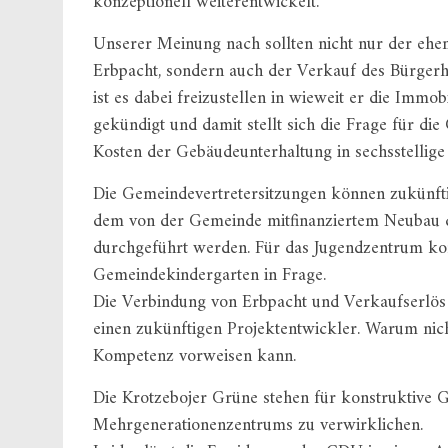
konzeptionell weiterentwickelt.
Unserer Meinung nach sollten nicht nur der ehe
Erbpacht, sondern auch der Verkauf des Bürgerh
ist es dabei freizustellen in wieweit er die Immo
gekündigt und damit stellt sich die Frage für di
Kosten der Gebäudeunterhaltung in sechsstellige
Die Gemeindevertretersitzungen können zukünfti
dem von der Gemeinde mitfinanziertem Neubau 
durchgeführt werden. Für das Jugendzentrum k
Gemeindekindergarten in Frage.
Die Verbindung von Erbpacht und Verkaufserlös 
einen zukünftigen Projektentwickler. Warum nic
Kompetenz vorweisen kann.
Die Krotzebojer Grüne stehen für konstruktive 
Mehrgenerationenzentrums zu verwirklichen.