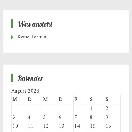
Was ansteht
Keine Termine
Kalender
August 2026
M
D
M
D
F
S
S
1
2
3
4
5
6
7
8
9
10
11
12
13
14
15
16