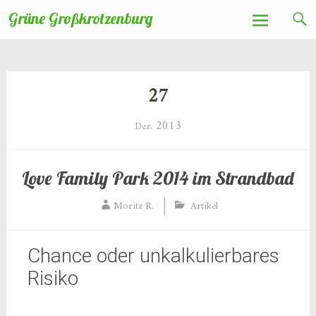
Zum
Grüne Großkrotzenburg
Inhalt
springen
27
2013
Dez.
Love Family Park 2014 im Strandbad
Moritz R.
Artikel
Chance oder unkalkulierbares
Risiko