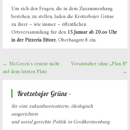
Um sich den Fragen, die in dem Zusammenhang
bestehen, zu stellen, laden die Krotzebojer Grüne
zu ihrer – wie immer – öffentlichen
Ortsversammlung für den
15.Januar ab 20.oo Uhr
in der Pizzeria Ettore
, Oberhaagstr.8 ein.
Beitragsnavigation
←
McGreen´s erneut nicht
Veranstalter ohne „Plan B“
auf dem letzten Platz
→
Krotzebojer Grüne –
für eine zukunftsorientierte, ökologisch
ausgerichtete
und sozial gerechte Politik in Großkrotzenburg