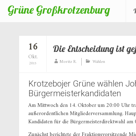
Grüne Großkrotzenburg
Zum
Inhalt
springen
16
Die Entscheidung ist ge
Okt.
Moritz R.
Wahlen
2015
Krotzebojer Grüne wählen Jo
Bürgermeisterkandidaten
Am Mittwoch den 14. Oktober um 20:00 Uhr traf
außerordentlichen Mitgliederversammlung. Haup
Kandidaten für die Bürgermeisterdirektwahl am
Zunächst berichtete der Fraktionsvorsitzende Mi