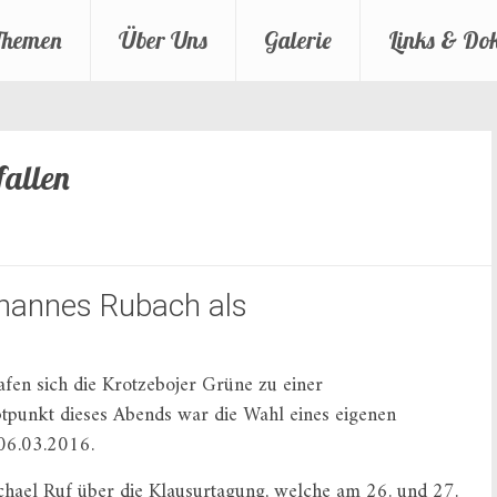
Themen
Über Uns
Galerie
Links & Do
fallen
hannes Rubach als
en sich die Krotzebojer Grüne zu einer
tpunkt dieses Abends war die Wahl eines eigenen
 06.03.2016.
chael Ruf über die Klausurtagung, welche am 26. und 27.