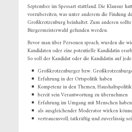
September im Spessart stattfand. Die Klausur 
vorzubereiten, was unter anderem die Findung
Großkrotzenburg beinhaltet. Zum anderen sollte 
Bürgermeisterwahl gefunden werden.
Bevor man über Personen sprach, wurden die wic
Kandidaten oder eine potentielle Kandidatin erarbe
So soll der Kandidat oder die Kandidatin auf jeden
Großkrotzenburger bzw. Großkrotzenburge
Erfahrung in der Ortspolitik haben
Kompetenz in den Themen, Haushaltspolitik, 
bereit sein Verantwortung zu übernehmen
Erfahrung im Umgang mit Menschen haben
als ausgleichender Moderator wirken könn
vertrauensvoll, tatkräftig und zuverlässig se