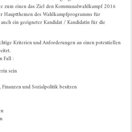
hatte zum einen das Ziel den Kommunalwahlkampf 2016
 der Hauptthemen des Wahlkampfprogramms für
auch ein geeigneter Kandidat / Kandidatin für die
htige Kriterien und Anforderungen an einen potentiellen
itet.
 Fall :
rin sein
Finanzen und Sozialpolitik besitzen
en
in