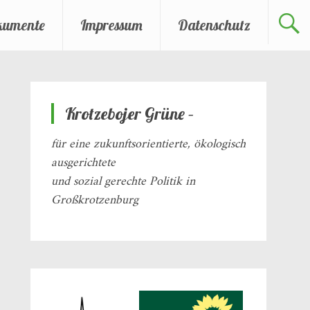
kumente
Impressum
Datenschutz
Krotzebojer Grüne –
für eine zukunftsorientierte, ökologisch
ausgerichtete
und sozial gerechte Politik in
Großkrotzenburg