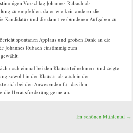
nstimmigen Vorschlag Johannes Rubach als
ung zu empfehlen, da er wie kein anderer die
t die Kandidatur und die damit verbundenen Aufgaben zu
Bericht spontanen Applaus und großen Dank an die
de Johannes Rubach einstimmig zum
 gewählt.
sich noch einmal bei den Klausurteilnehmern und zeigte
ung sowohl in der Klausur als auch in der
te sich bei den Anwesenden für das ihm
e die Herausforderung gerne an.
Im schönen Mühlental
→