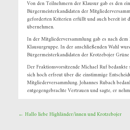
Von den Teilnehmern der Klausur gab es den ei
Bürgermeisterkandidaten der Mitgliederversamml
geforderten Kriterien erfüllt und auch bereit is
übernehmen.
In der Mitgliederversammlung gab es nach dem 
Klausurgruppe. In der anschließenden Wahl wur
Bürgermeisterkandidaten der Krotzebojer Grüne
Der Fraktionsvorsitzende Michael Ruf bedankte 
sich hoch erfreut über die einstimmige Entscheid
Mitgliederversammlung. Johannes Rubach bedank
entgegengebrachte Vertrauen und sagte, er nehm
Beitragsnavigation
←
Hallo liebe Highländer/innen und Krotzebojer