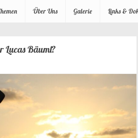
Themen
Über Uns
Galerie
Links & Do
ser Lucas Bäuml?