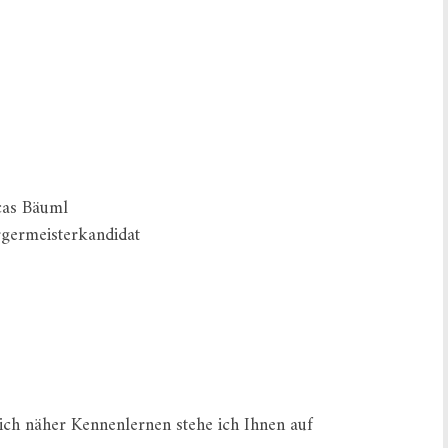
cas Bäuml
germeisterkandidat
ch näher Kennenlernen stehe ich Ihnen auf