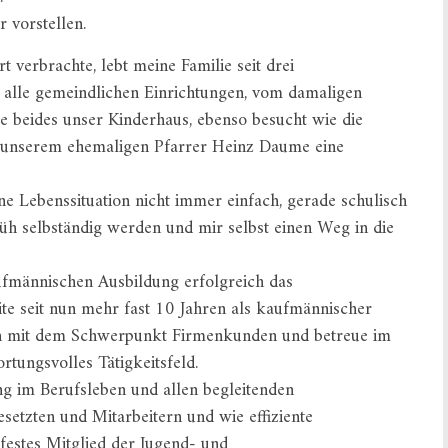
 vorstellen.
t verbrachte, lebt meine Familie seit drei
 alle gemeindlichen Einrichtungen, vom damaligen
e beides unser Kinderhaus, ebenso besucht wie die
 unserem ehemaligen Pfarrer Heinz Daume eine
ne Lebenssituation nicht immer einfach, gerade schulisch
rüh selbständig werden und mir selbst einen Weg in die
ufmännischen Ausbildung erfolgreich das
ite seit nun mehr fast 10 Jahren als kaufmännischer
ch mit dem Schwerpunkt Firmenkunden und betreue im
rtungsvolles Tätigkeitsfeld.
ng im Berufsleben und allen begleitenden
tzten und Mitarbeitern und wie effiziente
 festes Mitglied der Jugend- und