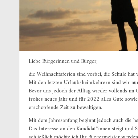
Liebe Bürgerinnen und Bürger,
die Weihnachtsferien sind vorbei, die Schule hat
Mit den letzten Urlaubsheimkehrern sind wir nu
Bevor uns jedoch der Alltag wieder vollends im G
frohes neues Jahr und für 2022 alles Gute sowie 
erschöpfende Zeit zu bewältigen.
Mit dem Jahresanfang beginnt jedoch auch die h
Das Interesse an den Kandidat*innen steigt und Si
schließlich möchte ich Ihr Bürgermeister werden