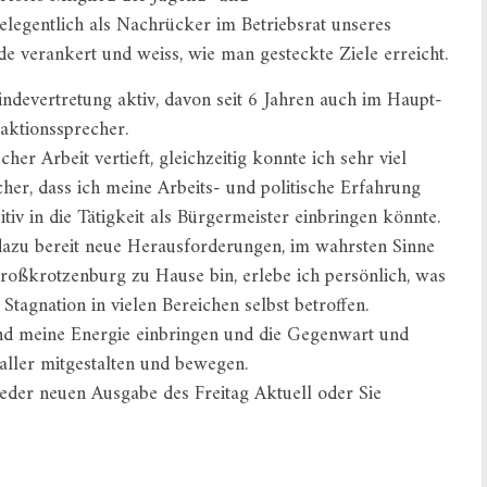
elegentlich als Nachrücker im Betriebsrat unseres
de verankert und weiss, wie man gesteckte Ziele erreicht.
indevertretung aktiv, davon seit 6 Jahren auch im Haupt-
aktionssprecher.
cher Arbeit vertieft, gleichzeitig konnte ich sehr viel
cher, dass ich meine Arbeits- und politische Erfahrung
iv in die Tätigkeit als Bürgermeister einbringen könnte.
dazu bereit neue Herausforderungen, im wahrsten Sinne
roßkrotzenburg zu Hause bin, erlebe ich persönlich, was
Stagnation in vielen Bereichen selbst betroffen.
nd meine Energie einbringen und die Gegenwart und
ler mitgestalten und bewegen.
eder neuen Ausgabe des Freitag Aktuell oder Sie