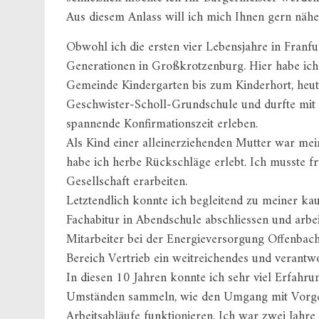
Aus diesem Anlass will ich mich Ihnen gern näher
Obwohl ich die ersten vier Lebensjahre in Franfur
Generationen in Großkrotzenburg. Hier habe ich
Gemeinde Kindergarten bis zum Kinderhort, heut
Geschwister-Scholl-Grundschule und durfte mit
spannende Konfirmationszeit erleben.
Als Kind einer alleinerziehenden Mutter war mei
habe ich herbe Rückschläge erlebt. Ich musste f
Gesellschaft erarbeiten.
Letztendlich konnte ich begleitend zu meiner ka
Fachabitur in Abendschule abschliessen und arbe
Mitarbeiter bei der Energieversorgung Offenba
Bereich Vertrieb ein weitreichendes und verantwo
In diesen 10 Jahren konnte ich sehr viel Erfahru
Umständen sammeln, wie den Umgang mit Vorgese
Arbeitsabläufe funktionieren. Ich war zwei Jahre