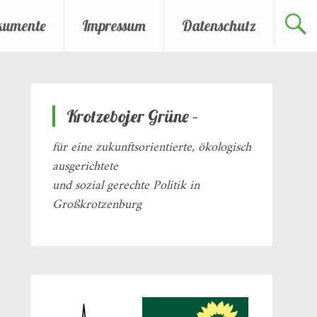
kumente
Impressum
Datenschutz
Krotzebojer Grüne –
für eine zukunftsorientierte, ökologisch
ausgerichtete
und sozial gerechte Politik in
Großkrotzenburg