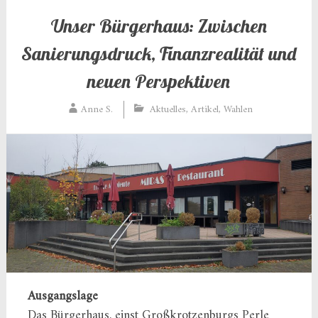
Unser Bürgerhaus: Zwischen
Sanierungsdruck, Finanzrealität und
neuen Perspektiven
Anne S.
Aktuelles
,
Artikel
,
Wahlen
Ausgangslage
Das Bürgerhaus, einst Großkrotzenburgs Perle