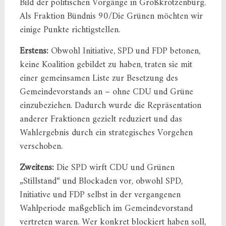
Bild der politischen Vorgänge in Großkrotzenburg.
Als Fraktion Bündnis 90/Die Grünen möchten wir
einige Punkte richtigstellen.
Erstens:
Obwohl Initiative, SPD und FDP betonen,
keine Koalition gebildet zu haben, traten sie mit
einer gemeinsamen Liste zur Besetzung des
Gemeindevorstands an – ohne CDU und Grüne
einzubeziehen. Dadurch wurde die Repräsentation
anderer Fraktionen gezielt reduziert und das
Wahlergebnis durch ein strategisches Vorgehen
verschoben.
Zweitens:
Die SPD wirft CDU und Grünen
„Stillstand“ und Blockaden vor, obwohl SPD,
Initiative und FDP selbst in der vergangenen
Wahlperiode maßgeblich im Gemeindevorstand
vertreten waren. Wer konkret blockiert haben soll,