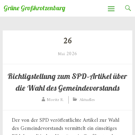
Zum
Grüne Großkrotzenburg
Inhalt
springen
26
2026
Mai
Richtigstellung zum SPD‑Artikel über
die Wahl des Gemeindevorstands
Moritz R.
Aktuelles
Der von der SPD veröffentlichte Artikel zur Wahl
des Gemeindevorstands vermittelt ein einseitiges