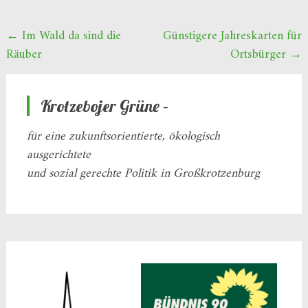
Beitragsnavigation
←
Im Wald da sind die
Günstigere Jahreskarten für
Räuber
Ortsbürger
→
Krotzebojer Grüne –
für eine zukunftsorientierte, ökologisch
ausgerichtete
und sozial gerechte Politik in Großkrotzenburg