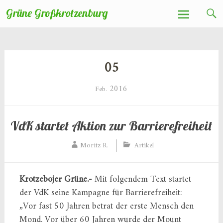
Zum
Grüne Großkrotzenburg
Inhalt
springen
05
2016
Feb.
VdK startet Aktion zur Barrierefreiheit
Moritz R.
Artikel
Krotzebojer Grüne.-
Mit folgendem Text startet
der VdK seine Kampagne für Barrierefreiheit:
„Vor fast 50 Jahren betrat der erste Mensch den
Mond. Vor über 60 Jahren wurde der Mount